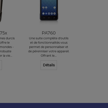
75x
PA760
ones durcis
Une suite complète d'outils
ffre le
et de fonctionnalités vous
 mondes -
permet de personnaliser et
 robuste
de pérenniser votre appareil.
la vie...
Offrant le...
Détails