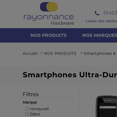
01.42.
Leader des solutio
NOS PRODUITS
NOS MARQUE
>
>
Accueil
NOS PRODUITS
Smartphones &
Smartphones Ultra-Dur
Filtres
Marque
Honeywell
Zebra