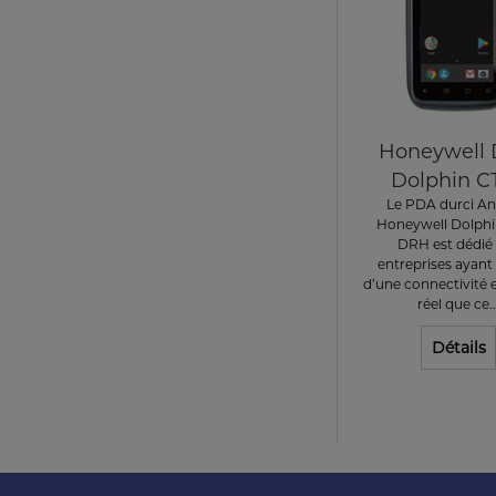
Honeywell
Dolphin C
Le PDA durci An
Honeywell Dolphi
DRH est dédié
entreprises ayant
d’une connectivité
réel que ce..
Détails