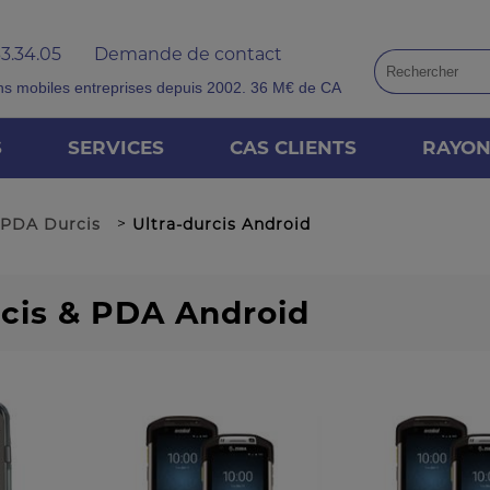
33.34.05
Demande de contact
ns mobiles entreprises depuis 2002. 36 M€ de CA
S
SERVICES
CAS CLIENTS
RAYO
>
 PDA Durcis
Ultra-durcis Android
cis & PDA Android