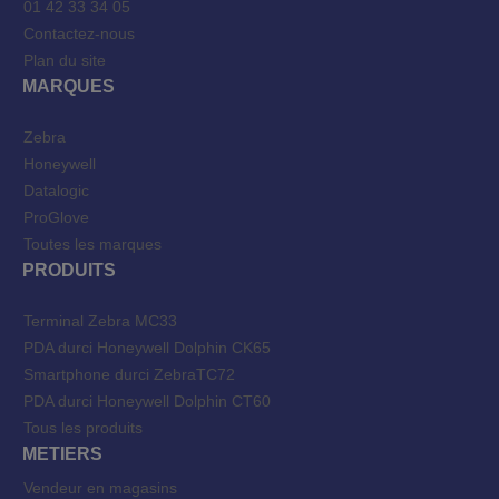
01 42 33 34 05
Contactez-nous
Plan du site
MARQUES
Zebra
Honeywell
Datalogic
ProGlove
Toutes les marques
PRODUITS
Terminal Zebra MC33
PDA durci Honeywell Dolphin CK65
Smartphone durci ZebraTC72
PDA durci Honeywell Dolphin CT60
Tous les produits
METIERS
Vendeur en magasins