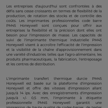
Les entreprises d'aujourd'hui sont confrontées à des
défis sans cesse croissants en termes de flexibilité de la
production, de rotation des stocks et de contrôle des
coûts. Les imprimantes professionnelles code barre
PM45 Honeywell sont conçues pour offrir aux
entreprises la flexibilité et la précision dont elles ont
besoin pour l'impression de masse. Les capacités de
suivi de l'imprimante thermique industrielle PM45
Honeywell visent à accroître l'efficacité de l'impression
et la visibilité de la chaîne d'approvisionnement dans
une variété d'industries telles que l’agro-alimentaire, les
produits pharmaceutiques, la fabrication, l'entreposage
et les centres de distribution.
L'imprimante transfert thermique durcie PM45
Honeywell est basée sur la plateforme d'impression
Honeywell et offre des vitesses d'impression allant
jusqu'à 14 ips. Avec des enregistrements d'impression
jusqu'à +/- 0,5 mm, l'imprimante à étiquette
professionnelle PM45 Honeywell garantit une
impression de haute qualité de codes-barres, de textes