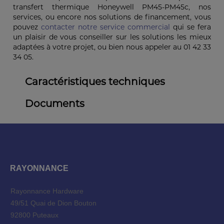
transfert thermique Honeywell PM45-PM45c, nos
services, ou encore nos solutions de financement, vous
pouvez
contacter notre service commercial
qui se fera
un plaisir de vous conseiller sur les solutions les mieux
adaptées à votre projet, ou bien nous appeler au 01 42 33
34 05.
Caractéristiques techniques
Documents
RAYONNANCE
Rayonnance Hardware
49/51 Quai de Dion Bouton
92800 Puteaux