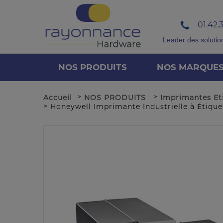
01.42.
Leader des solutio
NOS PRODUITS
NOS MARQUE
>
>
Accueil
NOS PRODUITS
Imprimantes Et
>
Honeywell Imprimante Industrielle à Étiq