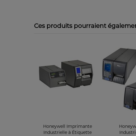
Ces produits pourraient égalemen
Honeywell Imprimante
Honeywe
Industrielle à Étiquette
Industri