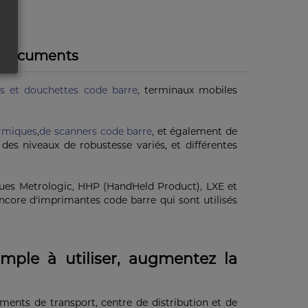
Documents
rs et douchettes code barre
, terminaux mobiles
ermiques
,
de scanners code barre
, et également de
des niveaux de robustesse variés, et différentes
rques Metrologic, HHP (HandHeld Product), LXE et
ore d'imprimantes code barre qui sont utilisés
mple à utiliser, augmentez la
nts de transport, centre de distribution et de