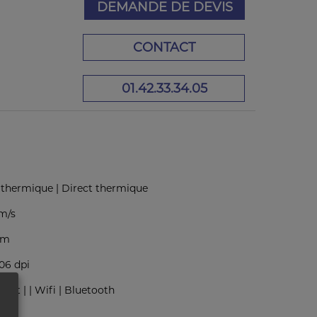
DEMANDE DE DEVIS
CONTACT
01.42.33.34.05
 thermique | Direct thermique
m/s
mm
406 dpi
net | | Wifi | Bluetooth