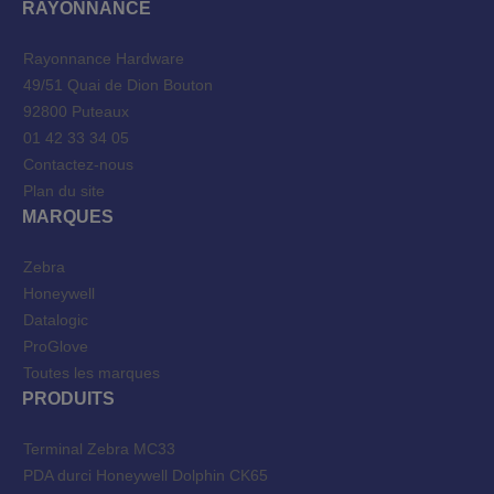
RAYONNANCE
Rayonnance Hardware
49/51 Quai de Dion Bouton
92800 Puteaux
01 42 33 34 05
Contactez-nous
Plan du site
MARQUES
Zebra
Honeywell
Datalogic
ProGlove
Toutes les marques
PRODUITS
Terminal Zebra MC33
PDA durci Honeywell Dolphin CK65