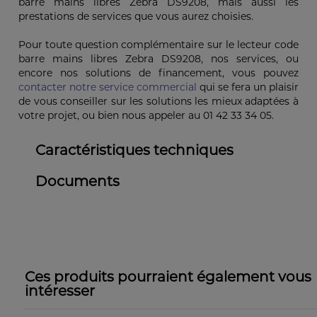
barre mains libres Zebra DS9208, mais aussi les
prestations de services que vous aurez choisies.
Pour toute question complémentaire sur le lecteur code
barre mains libres Zebra DS9208, nos services, ou
encore nos solutions de financement, vous pouvez
contacter notre service commercial
qui se fera un plaisir
de vous conseiller sur les solutions les mieux adaptées à
votre projet, ou bien nous appeler au 01 42 33 34 05.
Caractéristiques techniques
Documents
Ces produits pourraient également vous
intéresser