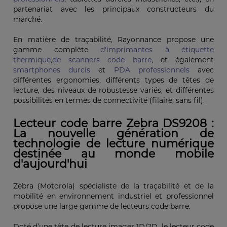
partenariat avec les principaux constructeurs du
marché.
En matière de traçabilité, Rayonnance propose une
gamme complète
d'imprimantes à étiquette
thermique
,
de scanners code barre
, et également
smartphones durcis
et
PDA professionnels
avec
différentes ergonomies, différents types de têtes de
lecture, des niveaux de robustesse variés, et différentes
possibilités en termes de connectivité (filaire, sans fil).
Lecteur code barre Zebra DS9208 :
La nouvelle génération de
technologie de lecture numérique
destinée au monde mobile
d'aujourd'hui
Zebra (Motorola) spécialiste de la traçabilité et de la
mobilité en environnement industriel et professionnel
propose une large gamme de lecteurs code barre.
Doté d’une tête de lecture imager 1D/2D, le lecteur code