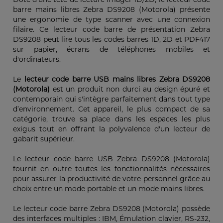
barre mains libres Zebra DS9208 (Motorola) présente
une ergonomie de type scanner avec une connexion
filaire. Ce lecteur code barre de présentation Zebra
DS9208 peut lire tous les codes barres 1D, 2D et PDF417
sur papier, écrans de téléphones mobiles et
d'ordinateurs.
Le
lecteur code barre USB mains libres Zebra DS9208
(Motorola)
est un produit non durci au design épuré et
contemporain qui s'intègre parfaitement dans tout type
d’environnement. Cet appareil, le plus compact de sa
catégorie, trouve sa place dans les espaces les plus
exigus tout en offrant la polyvalence d'un lecteur de
gabarit supérieur.
Le lecteur code barre USB Zebra DS9208 (Motorola)
fournit en outre toutes les fonctionnalités nécessaires
pour assurer la productivité de votre personnel grâce au
choix entre un mode portable et un mode mains libres.
Le lecteur code barre Zebra DS9208 (Motorola) possède
des interfaces multiples : IBM, Émulation clavier, RS-232,