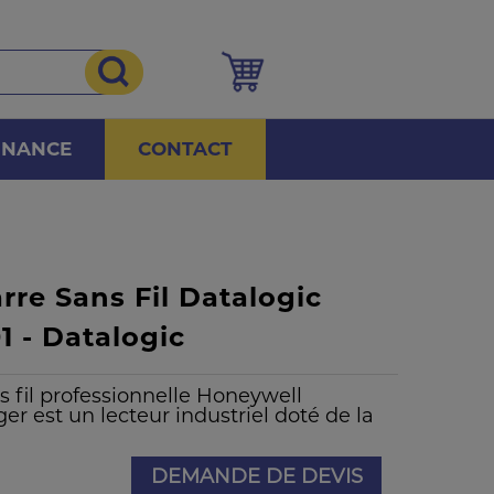
NNANCE
CONTACT
re Sans Fil Datalogic
 - Datalogic
 fil professionnelle Honeywell
 est un lecteur industriel doté de la
DEMANDE DE DEVIS