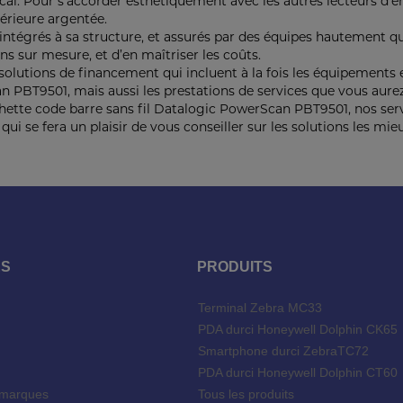
rtical. Pour s’accorder esthétiquement avec les autres lecteurs 
périeure argentée.
intégrés à sa structure, et assurés par des équipes hautement qu
ns sur mesure, et d’en maîtriser les coûts.
solutions de financement qui incluent à la fois les équipements 
n PBT9501, mais aussi les prestations de services que vous aurez
ette code barre sans fil Datalogic PowerScan PBT9501, nos serv
qui se fera un plaisir de vous conseiller sur les solutions les mi
ES
PRODUITS
Terminal Zebra MC33
l
PDA durci Honeywell Dolphin CK65
Smartphone durci ZebraTC72
PDA durci Honeywell Dolphin CT60
 marques
Tous les produits