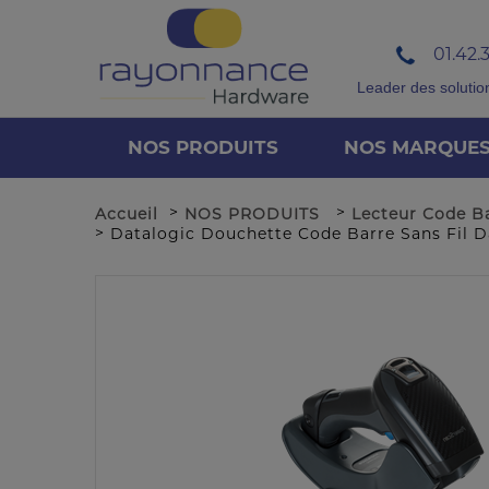
01.42.
Leader des solutio
NOS PRODUITS
NOS MARQUE
>
>
Accueil
NOS PRODUITS
Lecteur Code B
>
Datalogic Douchette Code Barre Sans Fil 