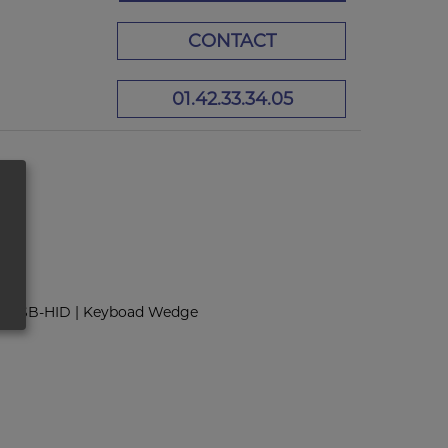
CONTACT
01.42.33.34.05
01
| USB-HID | Keyboad Wedge