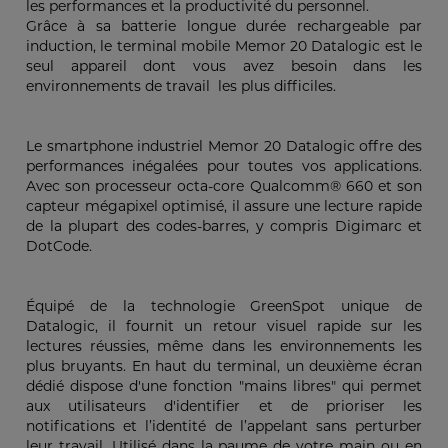
les performances et la productivité du personnel.
Grâce à sa batterie longue durée rechargeable par
induction, le terminal mobile Memor 20 Datalogic est le
seul appareil dont vous avez besoin dans les
environnements de travail les plus difficiles.
Le smartphone industriel Memor 20 Datalogic offre des
performances inégalées pour toutes vos applications.
Avec son processeur octa-core Qualcomm® 660 et son
capteur mégapixel optimisé, il assure une lecture rapide
de la plupart des codes-barres, y compris Digimarc et
DotCode.
Équipé de la technologie GreenSpot unique de
Datalogic, il fournit un retour visuel rapide sur les
lectures réussies, même dans les environnements les
plus bruyants. En haut du terminal, un deuxième écran
dédié dispose d'une fonction "mains libres" qui permet
aux utilisateurs d'identifier et de prioriser les
notifications et l’identité de l’appelant sans perturber
leur travail. Utilisé dans la paume de votre main ou en