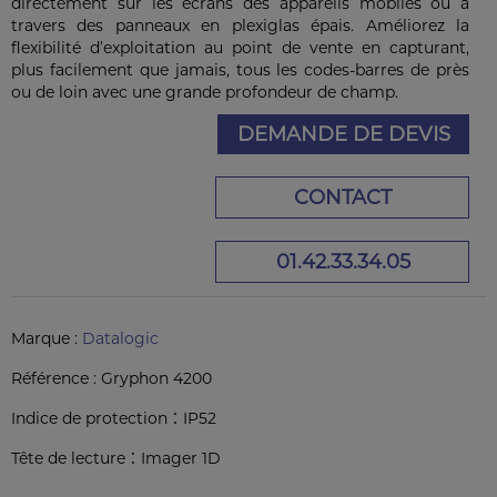
directement sur les écrans des appareils mobiles ou à
travers des panneaux en plexiglas épais. Améliorez la
flexibilité d’exploitation au point de vente en capturant,
plus facilement que jamais, tous les codes-barres de près
ou de loin avec une grande profondeur de champ.
DEMANDE DE DEVIS
CONTACT
01.42.33.34.05
Marque :
Datalogic
Référence :
Gryphon 4200
:
Indice de protection
IP52
:
Tête de lecture
Imager 1D