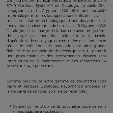
GBT) ou de communications radio à bande étroite via le
STAR Cordless System™ de Datalogic (modèle GM),
l'imageur sans fil Gryphon 4200 offre une flexibilité
maximale pour toutes les applications utilisateur avec la
meilleure solution technologique. L'une des principales
innovations du lecteur code barre sans fil Gryphon 4200
Datalogic est la charge de la batterie avec un système
de charge par induction. Cela élimine le besoin
d'opérations de nettoyage et d'entretien des contacts et
réduit le coût total de possession. La plus grande
fiabilité de la technologie de recharge sans fil garantit
une productivité et des performances élevées sans
interruption de la maintenance et des réparations 24
heures sur 24, 7 jours sur 7.
Comme pour toute notre gamme de douchettes code
barre et lecteurs Datalogic, Rayonnance propose un
large panel de services, comme par exemple :
Conseil sur le choix de la douchette code barre la
mieux adaptée à vos besoins