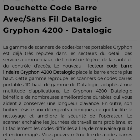
Douchette Code Barre
Avec/Sans Fil Datalogic
Gryphon 4200 - Datalogic
La gamme de scanners de codes-barres portables Gryphon
est déjà très réputée dans les secteurs du détail, des
services commerciaux, de l’industrie légère, de la santé et
du contrôle d’accès. Le nouveau
lecteur code barre
linéaire Gryphon 4200 Datalogic
place la barre encore plus
haut. Cette gamme regroupe les scanners de codes-barres
portables 1D haut de gamme de Datalogic, adaptés à une
multitude d’applications. Le Gryphon 4200 Datalogic
bénéficie de nombreuses améliorations durables qui vous
aident à conserver une longueur d’avance. En outre, son
boîtier résiste aux détergents chimiques, ce qui facilite le
nettoyage et améliore la sécurité de l’opérateur. Le
scanner enchaîne les journées de travail sans problème, et
lit facilement les codes difficiles à lire, de mauvaise qualité
et endommagés. Vous pouvez même lire des codes-barres