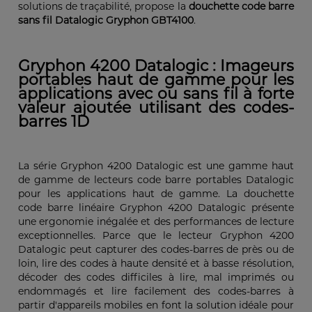
solutions de traçabilité, propose la
douchette code barre
sans fil Datalogic Gryphon GBT4100
.
Gryphon 4200 Datalogic : Imageurs
portables haut de gamme pour les
applications avec ou sans fil à forte
valeur ajoutée utilisant des codes-
barres 1D
La série Gryphon 4200 Datalogic est une gamme haut
de gamme de lecteurs code barre portables Datalogic
pour les applications haut de gamme. La douchette
code barre linéaire Gryphon 4200 Datalogic présente
une ergonomie inégalée et des performances de lecture
exceptionnelles. Parce que le lecteur Gryphon 4200
Datalogic peut capturer des codes-barres de près ou de
loin, lire des codes à haute densité et à basse résolution,
décoder des codes difficiles à lire, mal imprimés ou
endommagés et lire facilement des codes-barres à
partir d'appareils mobiles en font la solution idéale pour